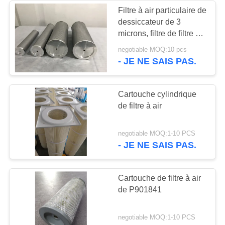
automatiques
Filtre à air particulaire de
dessiccateur de 3
microns, filtre de filtre à
air de fibres de verre
negotiable MOQ:10 pcs
- JE NE SAIS PAS.
Cartouche cylindrique
de filtre à air
negotiable MOQ:1-10 PCS
- JE NE SAIS PAS.
Cartouche de filtre à air
de P901841
negotiable MOQ:1-10 PCS