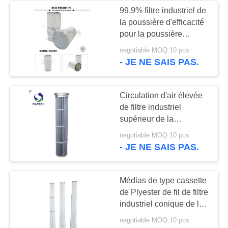
99,9% filtre industriel de
la poussière d'efficacité
pour la poussière
rassemblant le poids
negotiable MOQ:10 pcs
6kg
- JE NE SAIS PAS.
Circulation d'air élevée
de filtre industriel
supérieur de la
poussière de silo de
negotiable MOQ:10 pcs
ciment avec le
- JE NE SAIS PAS.
revêtement de PTFE
Médias de type cassette
de Plyester de fil de filtre
industriel conique de la
poussière plats
negotiable MOQ:10 pcs